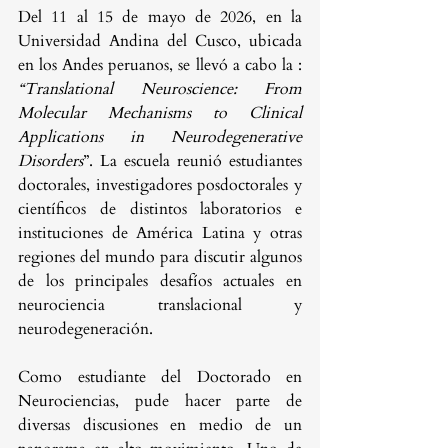
Del 11 al 15 de mayo de 2026, en la 
Universidad Andina del Cusco, ubicada 
en los Andes peruanos, se llevó a cabo la : 
“Translational Neuroscience: From 
Molecular Mechanisms to Clinical 
Applications in Neurodegenerative 
Disorders
”. La escuela reunió estudiantes 
doctorales, investigadores posdoctorales y 
científicos de distintos laboratorios e 
instituciones de América Latina y otras 
regiones del mundo para discutir algunos 
de los principales desafíos actuales en 
neurociencia translacional y 
neurodegeneración.
Como estudiante del Doctorado en 
Neurociencias, pude hacer parte de 
diversas discusiones en medio de un 