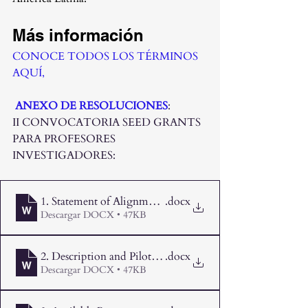
Más información
CONOCE TODOS LOS TÉRMINOS 
AQUÍ, 
ANEXO DE RESOLUCIONES
: 
II CONVOCATORIA SEED GRANTS 
PARA PROFESORES 
INVESTIGADORES:
1. Statement of Alignment (2) (2)
.docx
Descargar DOCX • 47KB
2. Description and Pilot plan (2)
.docx
Descargar DOCX • 47KB